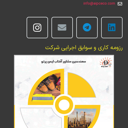
info@aipceco.com
رزومه کاری و سوابق اجرایی شرکت