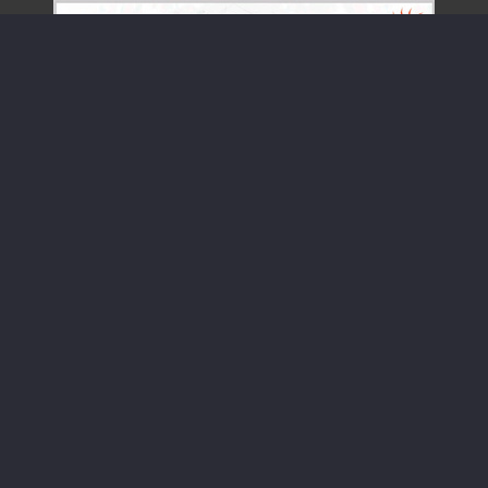
زمینه های اصلی فعالیت شرکت
انجام مطالعات HAZOP, HAZID, FMEA, JSA