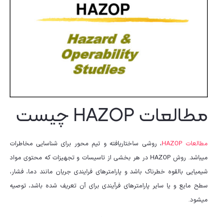
مطالعات HAZOP چیست
مطالعات HAZOP
، روشی ساختاریافته و تیم محور برای شناسایی مخاطرات
می‎باشد. روش HAZOP در هر بخشی از تاسیسات و تجهیزات که محتوی مواد
شیمیایی بالقوه خطرناک باشد و پارامترهای فرایندی جریان مانند دما، فشار،
سطح مایع و یا سایر پارامترهای فرآیندی برای آن تعریف شده باشد، توصیه
می‎شود.