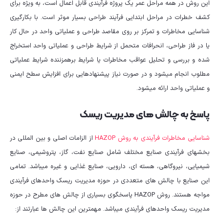
این روش در همه مراحل عمر یک پروژه فرآیندی قابل اعمال است، به ویژه برای
کشف خطرات در مراحل ابتدایی فرآیند طراحی بسیار موثر است. با بکارگیری
شناسایی مخاطرات و تمرکز بر روی مقاصد طراحی و عملیاتی واحد در حال کار
یا در فاز طراحی، انحرافات متحمل از شرایط طراحی و عملیاتی واحد استخراج
شده و بررسی و تحلیل عواقب مخاطرات یا شرایط برهم‎زننده شرایط عملیاتی
مطلوب انجام می‎شود و در صورت نیاز پیشنهادهایی برای افزایش سطح ایمنی
و عملیاتی واحد ارائه می‎شود.
پاسخ به چالش های مدیریت ریسک
شناسایی مخاطرات فرآیندی به روش HAZOP
از الزامات اصلی و بین المللی در
بخش‎های فرآیندی صنایع مختلف شامل صنایع نفت، گاز، پتروشیمی، صنایع
شیمیایی، نیروگاهی، هسته ‎ای، دارویی، صنایع غذایی و غیره می‎باشد. تمامی
این صنایع با چالش‎ های متعددی در حوزه مدیریت ریسک واحدهای فرآیندی
مواجه هستند. روش HAZOP پاسخگوی بسیاری از چالش‎ های مطرح در حوزه
مدیریت ریسک واحدهای فرآیندی می‎باشد. مهمترین این چالش‎ ها عبارتند از: